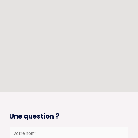
Une question ?
N